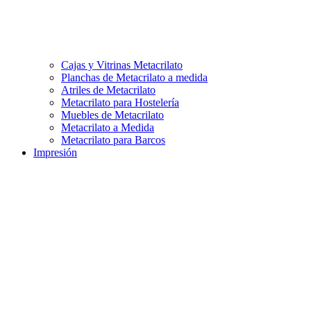
Cajas y Vitrinas Metacrilato
Planchas de Metacrilato a medida
Atriles de Metacrilato
Metacrilato para Hostelería
Muebles de Metacrilato
Metacrilato a Medida
Metacrilato para Barcos
Impresión