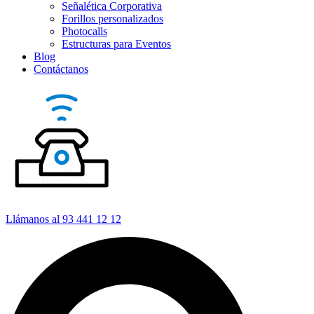
Señalética Corporativa
Forillos personalizados
Photocalls
Estructuras para Eventos
Blog
Contáctanos
Llámanos al 93 441 12 12